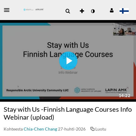
Stay with Us -Finnish Language Courses Info
Webinar (upload)
Kohteesta
Chia-Chen Chang
27-huhti-2026
Luotu