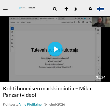
Kohti huomisen markkinointia – Mika
Panzar (video)
Kohteesta
Ville Pietiläinen
3-helmi-2026